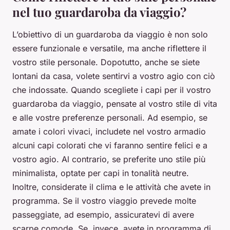
nel tuo guardaroba da viaggio?
L’obiettivo di un guardaroba da viaggio è non solo
essere funzionale e versatile, ma anche riflettere il
vostro stile personale. Dopotutto, anche se siete
lontani da casa, volete sentirvi a vostro agio con ciò
che indossate. Quando scegliete i capi per il vostro
guardaroba da viaggio, pensate al vostro stile di vita
e alle vostre preferenze personali. Ad esempio, se
amate i colori vivaci, includete nel vostro armadio
alcuni capi colorati che vi faranno sentire felici e a
vostro agio. Al contrario, se preferite uno stile più
minimalista, optate per capi in tonalità neutre.
Inoltre, considerate il clima e le attività che avete in
programma. Se il vostro viaggio prevede molte
passeggiate, ad esempio, assicuratevi di avere
scarpe comode. Se, invece, avete in programma di