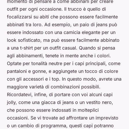
momento di pensare a come abbinarli per creare
outfit per ogni occasione. Il trucco è quello di
focalizzarsi su abiti che possono essere facilmente
abbinati tra loro. Ad esempio, un paio di jeans può
essere indossato con una camicia elegante per un
look sofisticato, ma può essere facilmente abbinato
a una t-shirt per un outfit casual. Quando si pensa
agli abbinamenti, tenete in mente anche i colori.
Optate per tonalità neutre per i capi principali, come
pantaloni e gonne, e aggiungete un tocco di colore
con gli accessori e i top. In questo modo, avrete una
maggiore varietà di combinazioni possibili.
Ricordatevi, infine, di portare con voi alcuni capi
jolly, come una giacca di jeans o un vestito nero,
che possono essere indossati in molteplici
occasioni. Se vi trovate ad affrontare un imprevisto
o un cambio di programma, questi capi potranno