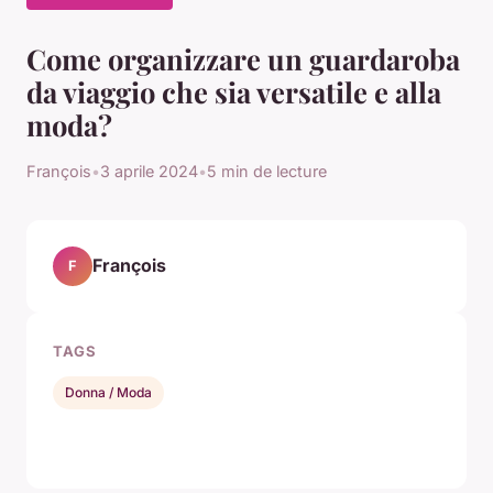
Come organizzare un guardaroba
da viaggio che sia versatile e alla
moda?
François
•
3 aprile 2024
•
5 min de lecture
François
F
TAGS
Donna / Moda