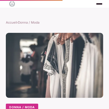
Accueil
›
Donna / Moda
DONNA / MODA