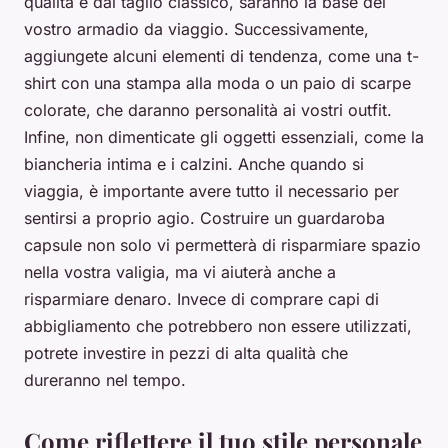
qualità e dal taglio classico, saranno la base del
vostro armadio da viaggio. Successivamente,
aggiungete alcuni elementi di tendenza, come una t-
shirt con una stampa alla moda o un paio di scarpe
colorate, che daranno personalità ai vostri outfit.
Infine, non dimenticate gli oggetti essenziali, come la
biancheria intima e i calzini. Anche quando si
viaggia, è importante avere tutto il necessario per
sentirsi a proprio agio. Costruire un guardaroba
capsule non solo vi permetterà di risparmiare spazio
nella vostra valigia, ma vi aiuterà anche a
risparmiare denaro. Invece di comprare capi di
abbigliamento che potrebbero non essere utilizzati,
potrete investire in pezzi di alta qualità che
dureranno nel tempo.
Come riflettere il tuo stile personale