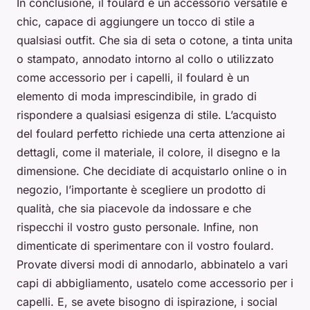
In conclusione, il foulard è un accessorio versatile e
chic, capace di aggiungere un tocco di stile a
qualsiasi outfit. Che sia di seta o cotone, a tinta unita
o stampato, annodato intorno al collo o utilizzato
come accessorio per i capelli, il foulard è un
elemento di moda imprescindibile, in grado di
rispondere a qualsiasi esigenza di stile. L’acquisto
del foulard perfetto richiede una certa attenzione ai
dettagli, come il materiale, il colore, il disegno e la
dimensione. Che decidiate di acquistarlo online o in
negozio, l’importante è scegliere un prodotto di
qualità, che sia piacevole da indossare e che
rispecchi il vostro gusto personale. Infine, non
dimenticate di sperimentare con il vostro foulard.
Provate diversi modi di annodarlo, abbinatelo a vari
capi di abbigliamento, usatelo come accessorio per i
capelli. E, se avete bisogno di ispirazione, i social