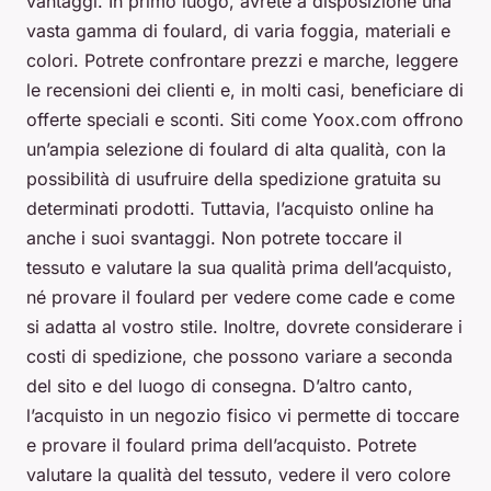
vantaggi. In primo luogo, avrete a disposizione una
vasta gamma di foulard, di varia foggia, materiali e
colori. Potrete confrontare prezzi e marche, leggere
le recensioni dei clienti e, in molti casi, beneficiare di
offerte speciali e sconti. Siti come Yoox.com offrono
un’ampia selezione di foulard di alta qualità, con la
possibilità di usufruire della spedizione gratuita su
determinati prodotti. Tuttavia, l’acquisto online ha
anche i suoi svantaggi. Non potrete toccare il
tessuto e valutare la sua qualità prima dell’acquisto,
né provare il foulard per vedere come cade e come
si adatta al vostro stile. Inoltre, dovrete considerare i
costi di spedizione, che possono variare a seconda
del sito e del luogo di consegna. D’altro canto,
l’acquisto in un negozio fisico vi permette di toccare
e provare il foulard prima dell’acquisto. Potrete
valutare la qualità del tessuto, vedere il vero colore