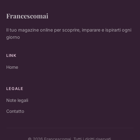
Francescomai
Il tuo magazine online per scoprire, imparare e ispirarti ogni
giorno
LINK
Home
LEGALE
Note legali
Contatto
© 2026 Francescomai. Tutti i diritti riservati.