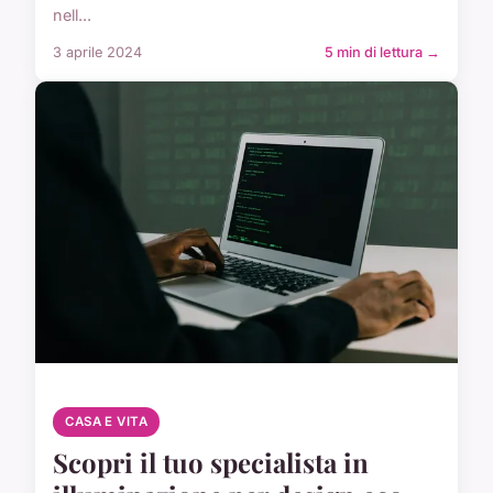
nell...
3 aprile 2024
5 min di lettura →
CASA E VITA
Scopri il tuo specialista in