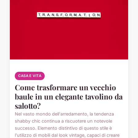
CASA E VITA
Come trasformare un vecchio
baule in un elegante tavolino da
salotto?
Nel vasto mondo dell'arredamento, la tendenza
shabby chic continua a riscuotere un notevole
successo. Elemento distintivo di questo stile è
l'utilizzo di mobili dal look vintage, capaci di creare