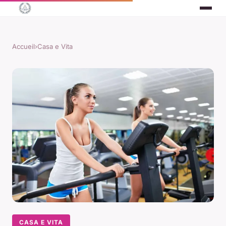
Accueil
›
Casa e Vita
CASA E VITA