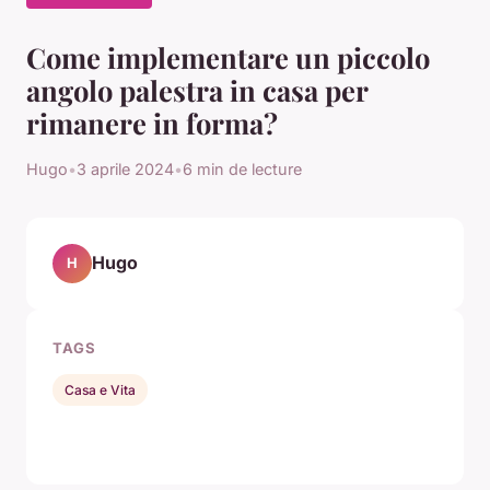
Come implementare un piccolo
angolo palestra in casa per
rimanere in forma?
Hugo
•
3 aprile 2024
•
6 min de lecture
Hugo
H
TAGS
Casa e Vita