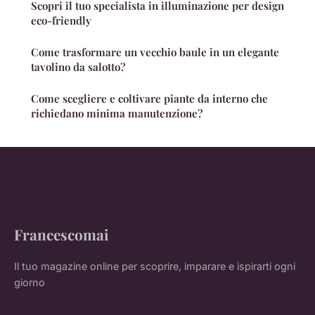
Scopri il tuo specialista in illuminazione per design
eco-friendly
Come trasformare un vecchio baule in un elegante
tavolino da salotto?
Come scegliere e coltivare piante da interno che
richiedano minima manutenzione?
Francescomai
Il tuo magazine online per scoprire, imparare e ispirarti ogni
giorno