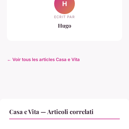
H
ECRIT PAR
Hugo
← Voir tous les articles Casa e Vita
Casa e Vita — Articoli correlati