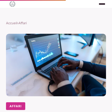
Accueil
›
Affari
AFFARI