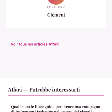
ECRIT PAR
Clément
← Voir tous les articles Affari
Affari — Potrebbe interessarti
Quali sono le linee guida per creare una campagna
di Influencer Marketing nel settore dei viaggi?