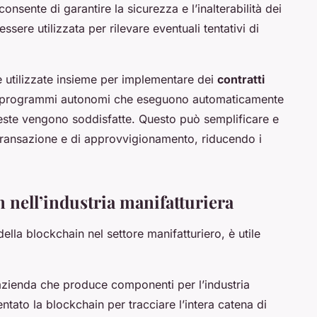
consente di garantire la sicurezza e l’inalterabilità dei
 essere utilizzata per rilevare eventuali tentativi di
e utilizzate insieme per implementare dei
contratti
no programmi autonomi che eseguono automaticamente
este vengono soddisfatte. Questo può semplificare e
transazione e di approvvigionamento, riducendo i
n nell’industria manifatturiera
lla blockchain nel settore manifatturiero, è utile
azienda che produce componenti per l’industria
ato la blockchain per tracciare l’intera catena di