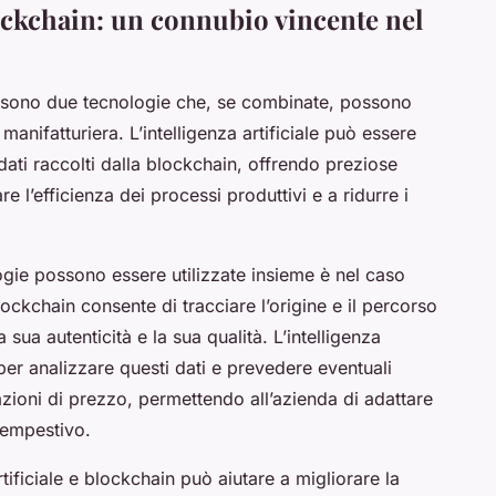
Blockchain: un connubio vincente nel
 sono due tecnologie che, se combinate, possono
a manifatturiera. L’intelligenza artificiale può essere
 dati raccolti dalla blockchain, offrendo preziose
e l’efficienza dei processi produttivi e a ridurre i
ie possono essere utilizzate insieme è nel caso
ockchain consente di tracciare l’origine e il percorso
sua autenticità e la sua qualità. L’intelligenza
a per analizzare questi dati e prevedere eventuali
ioni di prezzo, permettendo all’azienda di adattare
tempestivo.
rtificiale e blockchain può aiutare a migliorare la