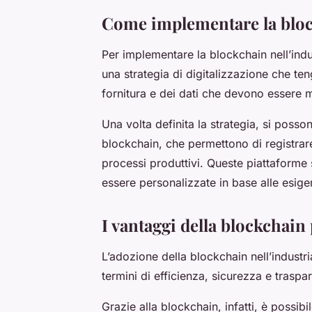
Come implementare la block
Per implementare la blockchain nell’indus
una strategia di digitalizzazione che te
fornitura e dei dati che devono essere m
Una volta definita la strategia, si posso
blockchain, che permettono di registrare e
processi produttivi. Queste piattaforme
essere personalizzate in base alle esige
I vantaggi della blockchain 
L’adozione della blockchain nell’industr
termini di efficienza, sicurezza e traspa
Grazie alla blockchain, infatti, è possib