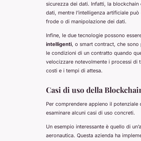
sicurezza dei dati. Infatti, la blockchain 
dati, mentre l’intelligenza artificiale può
frode o di manipolazione dei dati.
Infine, le due tecnologie possono esser
intelligenti
, o smart contract, che so
le condizioni di un contratto quando qu
velocizzare notevolmente i processi di 
costi e i tempi di attesa.
Casi di uso della Blockchai
Per comprendere appieno il potenziale de
esaminare alcuni casi di uso concreti.
Un esempio interessante è quello di un’
aeronautica. Questa azienda ha implement