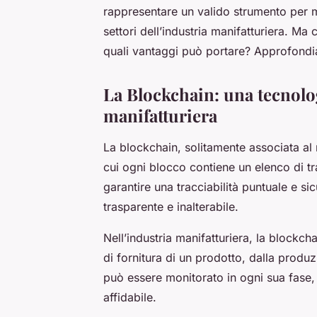
rappresentare un valido strumento per mig
settori dell’industria manifatturiera. 
quali vantaggi può portare? Approfond
La Blockchain: una tecnolog
manifatturiera
La blockchain, solitamente associata al 
cui ogni blocco contiene un elenco di tra
garantire una tracciabilità puntuale e s
trasparente e inalterabile.
Nell’industria manifatturiera, la blockcha
di fornitura di un prodotto, dalla prod
può essere monitorato in ogni sua fase, 
affidabile.