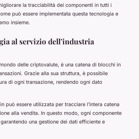
liorare la tracciabilità dei componenti in tutti i
Ma come può essere implementata questa tecnologia e
iamo insieme.
ia al servizio dell’industria
mondo delle criptovalute, è una catena di blocchi in
nsazioni. Grazie alla sua struttura, è possibile
icura di ogni transazione, rendendo ogni dato
in può essere utilizzata per tracciare l’intera catena
uzione alla vendita. In questo modo, ogni componente
garantendo una gestione dei dati efficiente e