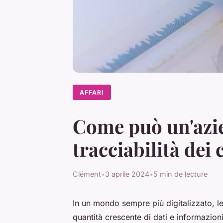
AFFARI
Come può un'azie
tracciabilità dei
Clément
•
3 aprile 2024
•
5 min de lecture
In un mondo sempre più digitalizzato, le
quantità crescente di dati e informazion