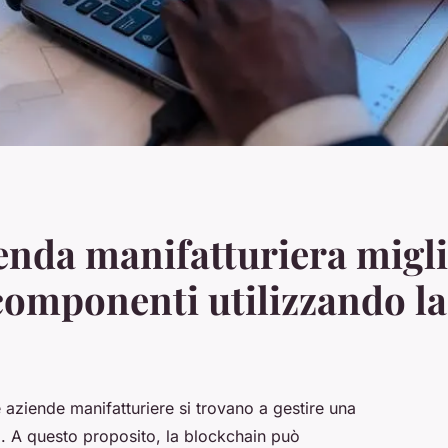
nda manifatturiera migli
 componenti utilizzando l
 aziende manifatturiere si trovano a gestire una
i. A questo proposito, la blockchain può