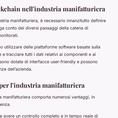
chain nell’industria manifatturiera
tria manifatturiera, è necessario innanzitutto definire
nga conto dei diversi passaggi della catena di
onitorati.
no utilizzare delle piattaforme software basate sulla
 tracciare tutti i dati relativi ai componenti e ai
 sono dotate di interfacce user-friendly e possono
nze dell’azienda.
per l’industria manifatturiera
ia manifatturiera comporta numerosi vantaggi, in
renza.
ile avere un controllo completo e in tempo reale di