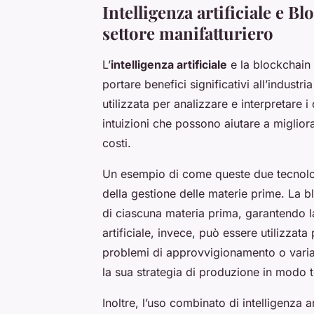
Intelligenza artificiale e 
settore manifatturiero
L’
intelligenza artificiale
e la blockchain
portare benefici significativi all’industri
utilizzata per analizzare e interpretare i
intuizioni che possono aiutare a migliorar
costi.
Un esempio di come queste due tecnolog
della gestione delle materie prime. La bl
di ciascuna materia prima, garantendo la 
artificiale, invece, può essere utilizzat
problemi di approvvigionamento o variaz
la sua strategia di produzione in modo 
Inoltre, l’uso combinato di intelligenza a