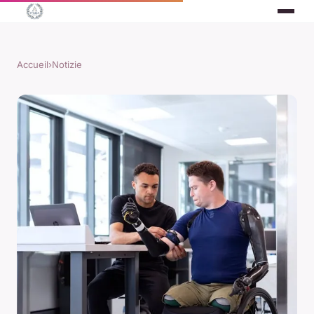
Accueil
›
Notizie